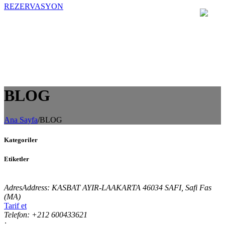
REZERVASYON
BLOG
Ana Sayfa
/
BLOG
Kategoriler
Etiketler
AdresAddress:
KASBAT AYIR-LAAKARTA 46034 SAFI, Safi Fas
(MA)
Tarif et
Telefon:
+212 600433621
: